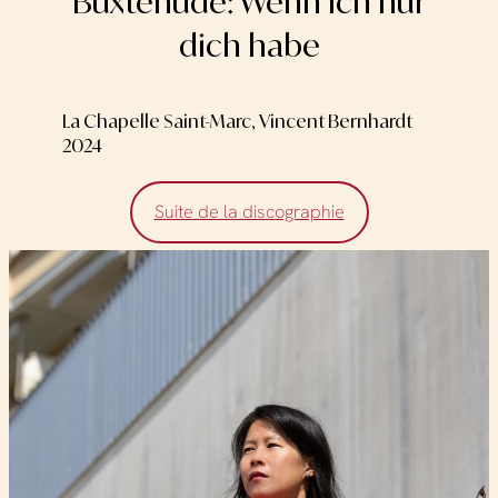
Buxtehude: Wenn ich nur
dich habe
La Chapelle Saint-Marc, Vincent Bernhardt
2024
Suite de la discographie