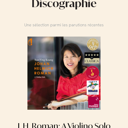
Discographie
Une sélection parmi les parutions récentes
J. H. Roman: A Violino Solo