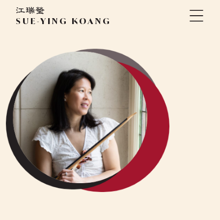
Aller
au
SUE-YING KOANG
contenu