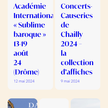
Académie
Concerts-
Internationale
Causeries
« Sublime
de
baroque »
Chailly
13-19
2024 –
août
la
24
collection
(Drôme)
d’affiches
12 mai 2024
9 mai 2024