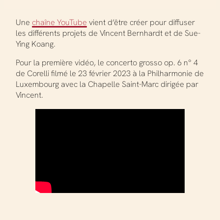
Une
chaîne YouTube
vient d’être créer pour diffuser
les différents projets de Vincent Bernhardt et de Sue-
Ying Koang.
Pour la première vidéo, le concerto grosso op. 6 n° 4
de Corelli filmé le 23 février 2023 à la Philharmonie de
Luxembourg avec la Chapelle Saint-Marc dirigée par
Vincent.