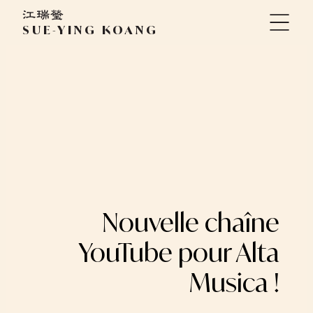
Aller
au
SUE-YING KOANG
contenu
Nouvelle chaîne
YouTube pour Alta
Musica !