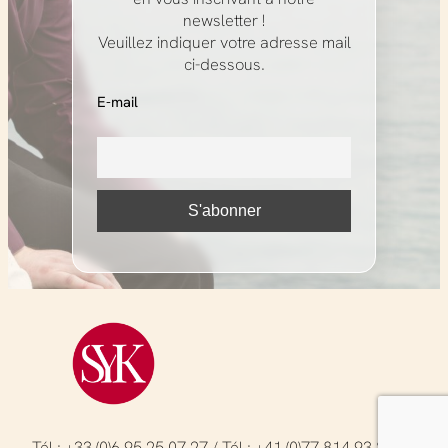
newsletter !
Veuillez indiquer votre adresse mail
ci-dessous.
E-mail
Tél.: +33 (0)6 95 25 07 27 / Tél.: +41 (0)77 814 93 23 /