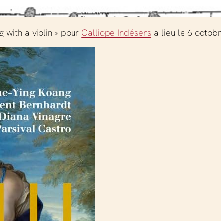
g with a violin » pour
Calliope Indésens
a lieu le 6 octob