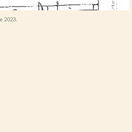
re 2023.