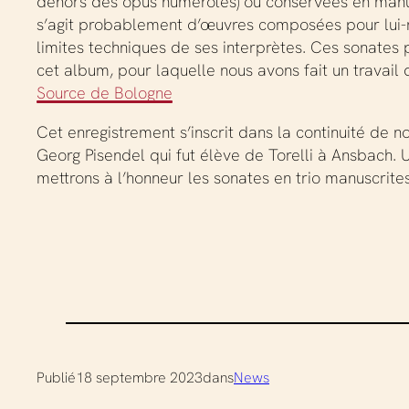
dehors des opus numérotés) ou conservées en manusc
s’agit probablement d’œuvres composées pour lui-mê
limites techniques de ses interprètes. Ces sonates p
cet album, pour laquelle nous avons fait un trava
Source de Bologne
Cet enregistrement s’inscrit dans la continuité de 
Georg Pisendel qui fut élève de Torelli à Ansbach.
mettrons à l’honneur les sonates en trio manuscrit
Publié
18 septembre 2023
dans
News