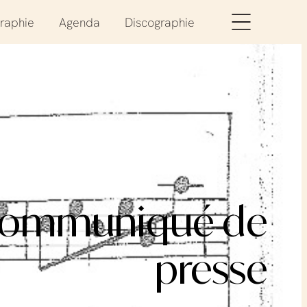
raphie
Agenda
Discographie
 » Communiqué de
presse