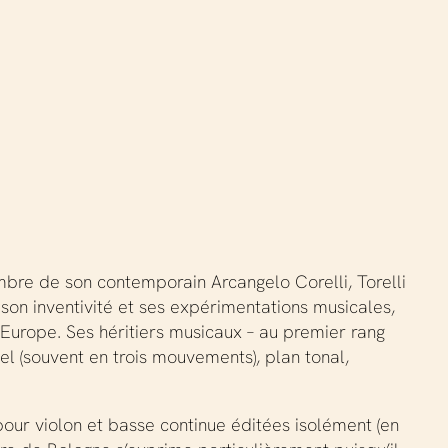
mbre de son contemporain Arcangelo Corelli, Torelli
n inventivité et ses expérimentations musicales,
l’Europe. Ses héritiers musicaux – au premier rang
el (souvent en trois mouvements), plan tonal,
our violon et basse continue éditées isolément (en