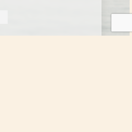
Facebook
Toto
YouTube