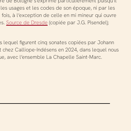
re de Bologne s’exprime particulièrement puisqu’il
les usages et les codes de son époque, ni par les
 fois, à l’exception de celle en mi mineur qui ouvre
es.
Source de Dresde
(copiée par J.G. Pisendel);
ns lequel figurent cinq sonates copiées par Johann
t chez Calliope-Indésens en 2024, dans lequel nous
que, avec l’ensemble La Chapelle Saint-Marc.