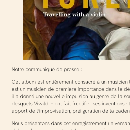
Notre communiqué de presse :
Cet album est entièrement consacré à un musicien 
est un musicien de première importance dans le dé
il a donné une nouvelle impulsion au genre de la son
desquels Vivaldi – ont fait fructifier ses invention
apport de l’improvisation, préfiguration de la cad
Nous présentons dans cet enregistrement un versant