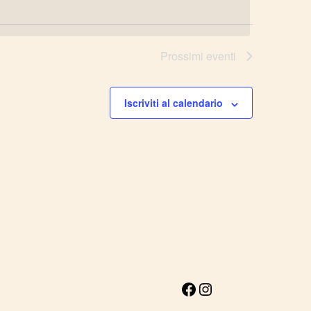
Prossimi eventi
Iscriviti al calendario
Facebook
Toto