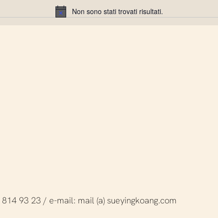
Non sono stati trovati risultati.
Notice
77 814 93 23 / e-mail: mail (a) sueyingkoang.com