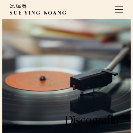
Vai
al
SUE-YING KOANG
contenuto
Discografia