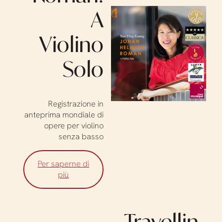
A
Violino
Solo
Registrazione in
anteprima mondiale di
opere per violino
senza basso
Per saperne di
più
Travellin