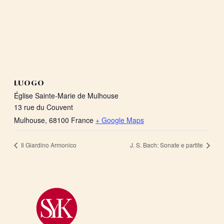
LUOGO
Église Sainte-Marie de Mulhouse
13 rue du Couvent
Mulhouse
,
68100
France
+ Google Maps
Il Giardino Armonico
J. S. Bach: Sonate e partite